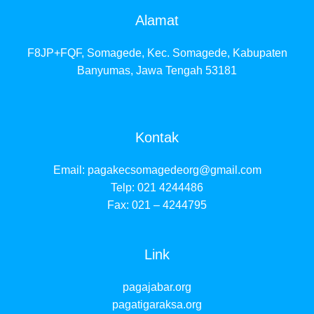
Alamat
F8JP+FQF, Somagede, Kec. Somagede, Kabupaten
Banyumas, Jawa Tengah 53181
Kontak
Email:
pagakecsomagedeorg@gmail.com
Telp: 021 4244486
Fax: 021 – 4244795
Link
pagajabar.org
pagatigaraksa.org