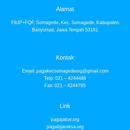
Alamat
F8JP+FQF, Somagede, Kec. Somagede, Kabupaten
Banyumas, Jawa Tengah 53181
Kontak
Email:
pagakecsomagedeorg@gmail.com
Telp: 021 – 4244486
Fax: 021 – 4244795
Link
pagajabar.org
pagatigaraksa.org