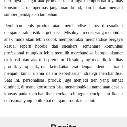
berfungsi sebagai alat promosi, tetapi juga memperkuat loyalitas
konsumen, memperluas jangkauan brand, dan bahkan menjadi
sumber pendapatan tambahan.
Pemilihan jenis produk atau merchandise harus disesuaikan
dengan karakteristik target pasar. Misalnya, merek yang membidik
anak muda akan lebih cocok memproduksi merchandise bergaya
kasual seperti hoodie dan sneakers, sementara komunitas
profesional mungkin lebih memilih merchandise berupa planner
eksklusif atau alat tulis premium. Desain yang menarik, kualitas
produk yang baik, dan keterkaitan erat dengan identitas brand
menjadi kunci utama dalam keberhasilan strategi merchandise.
Saat ini, personalisasi produk juga menjadi tren yang sangat
diminati, di mana konsumen bisa menambahkan nama atau desain
khusus pada merchandise mereka, sehingga menciptakan ikatan
emosional yang lebih kuat dengan produk tersebut.