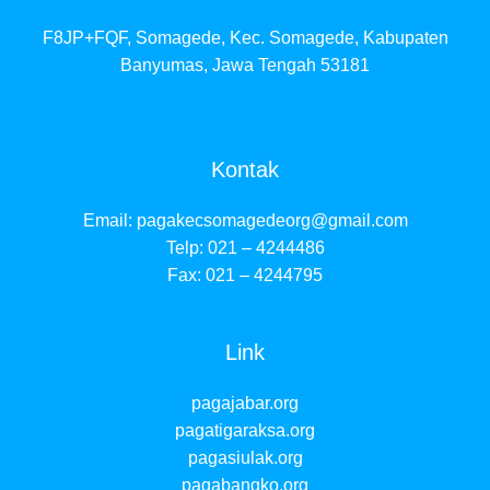
F8JP+FQF, Somagede, Kec. Somagede, Kabupaten
Banyumas, Jawa Tengah 53181
Kontak
Email:
pagakecsomagedeorg@gmail.com
Telp: 021 – 4244486
Fax: 021 – 4244795
Link
pagajabar.org
pagatigaraksa.org
pagasiulak.org
pagabangko.org